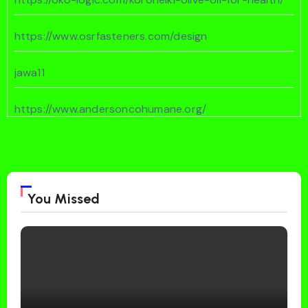
https://www.osrfasteners.com/design
jawa11
https://www.andersoncohumane.org/
bento11
https://www.geocities.ws/cenat/joker11/
You Missed
https://www.vernonparkgym.com/