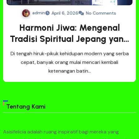
admin
April 6, 2026
No Comments
Harmoni Jiwa: Mengenal
Tradisi Spiritual Jepang yang
Menginspirasi Keseharian
Di tengah hiruk-pikuk kehidupan modern yang serba
cepat, banyak orang mulai mencari kembali
ketenangan batin…
Tentang Kami
Asisifelicia adalah ruang inspiratif bagi mereka yang