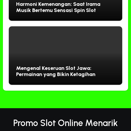
Harmoni Kemenangan: Saat Irama
Musik Bertemu Sensasi Spin Slot
Mengenal Keseruan Slot Jawa:
Permainan yang Bikin Ketagihan
Promo Slot Online Menarik