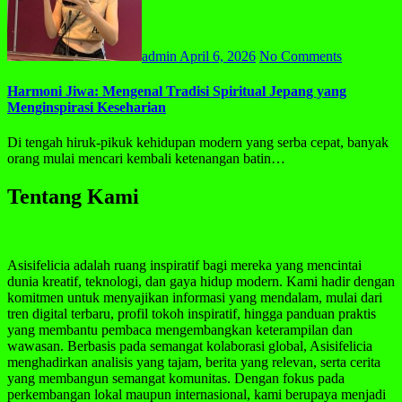
admin
April 6, 2026
No Comments
Harmoni Jiwa: Mengenal Tradisi Spiritual Jepang yang
Menginspirasi Keseharian
Di tengah hiruk-pikuk kehidupan modern yang serba cepat, banyak
orang mulai mencari kembali ketenangan batin…
Tentang Kami
Asisifelicia adalah ruang inspiratif bagi mereka yang mencintai
dunia kreatif, teknologi, dan gaya hidup modern. Kami hadir dengan
komitmen untuk menyajikan informasi yang mendalam, mulai dari
tren digital terbaru, profil tokoh inspiratif, hingga panduan praktis
yang membantu pembaca mengembangkan keterampilan dan
wawasan. Berbasis pada semangat kolaborasi global, Asisifelicia
menghadirkan analisis yang tajam, berita yang relevan, serta cerita
yang membangun semangat komunitas. Dengan fokus pada
perkembangan lokal maupun internasional, kami berupaya menjadi