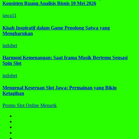
Konsisten Ruang Analisis Bisnis 10 Mei 2026
jawa11
Kisah Inspiratif dalam Game Penolong Satwa yang
Mengharukan
indobet
Harmoni Kemenangan: Saat Irama Musik Bertemu Sensasi
Spin Slot
indobet
Mengenal Keseruan Slot Jawa: Permainan yang Bikin
Ketagihan
Promo Slot Online Menarik