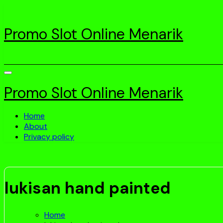
Skip
to
content
Promo Slot Online Menarik
Promo Slot Online Menarik
Home
About
Privacy policy
lukisan hand painted
Home