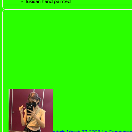
lukisan hand painted
admin
March 27, 2026
No Comment