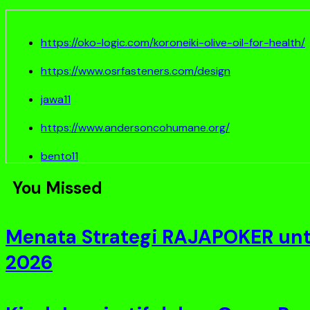
https://oko-logic.com/koroneiki-olive-oil-for-health/
https://www.osrfasteners.com/design
jawa11
https://www.andersoncohumane.org/
bento11
You Missed
https://www.geocities.ws/cenat/joker11/
https://www.vernonparkgym.com/
Menata Strategi RAJAPOKER untu
2026