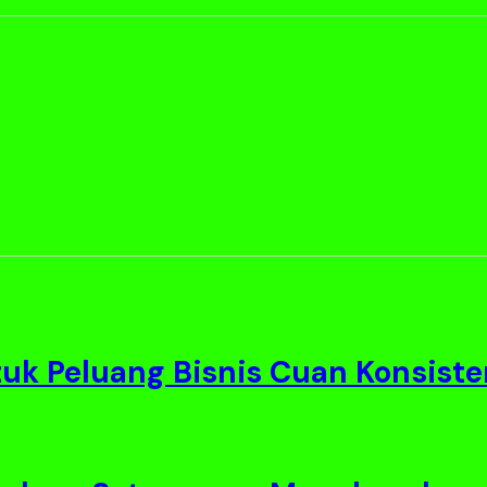
k Peluang Bisnis Cuan Konsisten