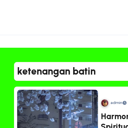
Skip
to
content
ketenangan batin
admin
Harmon
Spirit