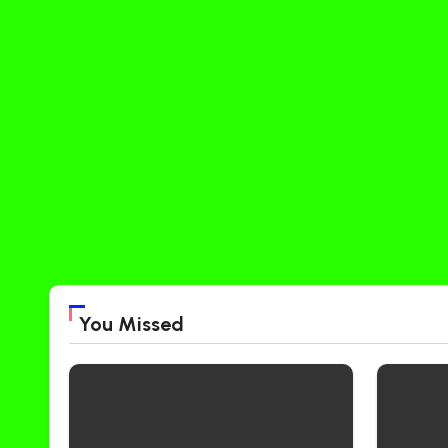
You Missed