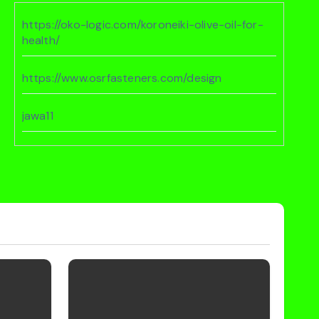
https://oko-logic.com/koroneiki-olive-oil-for-
health/
https://www.osrfasteners.com/design
jawa11
https://www.andersoncohumane.org/
bento11
https://www.geocities.ws/cenat/joker11/
https://www.vernonparkgym.com/