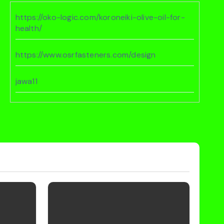
https://oko-logic.com/koroneiki-olive-oil-for-
health/
https://www.osrfasteners.com/design
jawa11
https://www.andersoncohumane.org/
bento11
https://www.geocities.ws/cenat/joker11/
https://www.vernonparkgym.com/