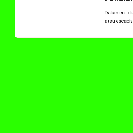
Dalam era dig
atau escapi