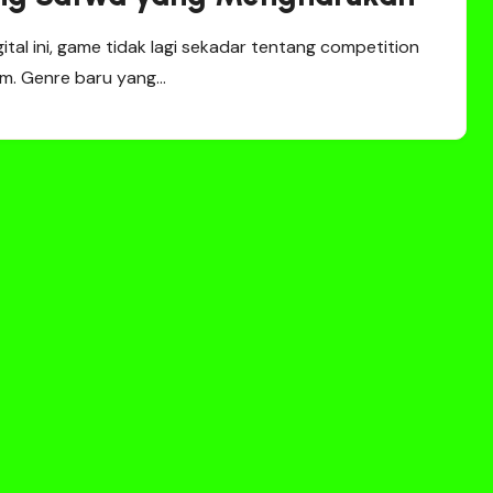
ital ini, game tidak lagi sekadar tentang competition
sm. Genre baru yang…