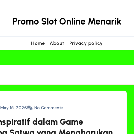
Promo Slot Online Menarik
Home
About
Privacy policy
May 15, 2026
No Comments
Inspiratif dalam Game
ng Satwa yang Mengharukan