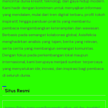
mencintai dunia kreatif, teknologi, dan gaya hidup modern.
Kami hadir dengan komitmen untuk menyajikan informasi
yang mendalam, mulai dari tren digital terbaru, profil tokoh
inspiratif, hingga panduan praktis yang membantu
pembaca mengembangkan keterampilan dan wawasan.
Berbasis pada semangat kolaborasi global, Asisifelicia
menghadirkan analisis yang tajam, berita yang relevan,
serta cerita yang membangun semangat komunitas.
Dengan fokus pada perkembangan lokal maupun
internasional, kami berupaya menjadi sumber terpercaya
yang menyatukan ide, inovasi, dan inspirasi bagi pembaca
di seluruh dunia.
Situs Resmi
https://oko-logic.com/koroneiki-olive-oil-for-health/