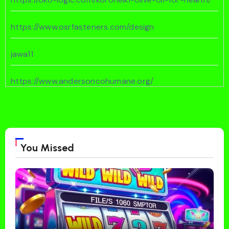
https://www.osrfasteners.com/design
jawa11
https://www.andersoncohumane.org/
bento11
https://www.geocities.ws/cenat/joker11/
You Missed
https://www.vernonparkgym.com/