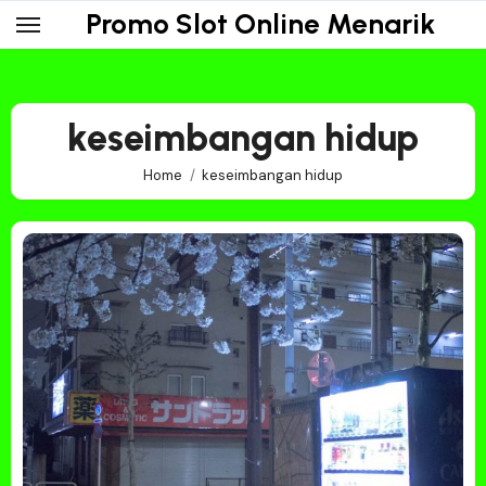
Skip
Promo Slot Online Menarik
to
content
keseimbangan hidup
Home
keseimbangan hidup