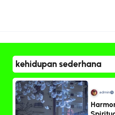
Skip
to
content
kehidupan sederhana
admin
Harmon
Spirit