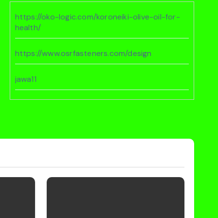
https://oko-logic.com/koroneiki-olive-oil-for-
health/
https://www.osrfasteners.com/design
jawa11
https://www.andersoncohumane.org/
bento11
https://www.geocities.ws/cenat/joker11/
https://www.vernonparkgym.com/