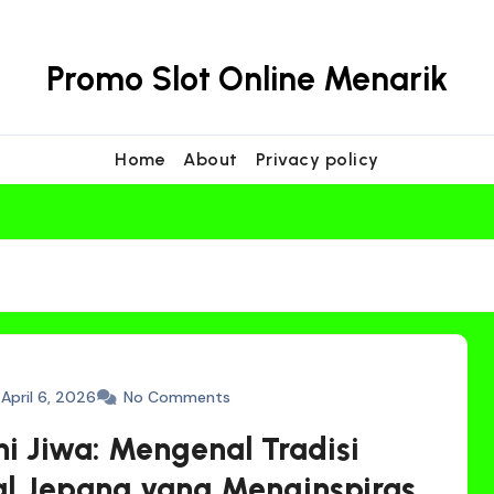
Promo Slot Online Menarik
Home
About
Privacy policy
April 6, 2026
No Comments
i Jiwa: Mengenal Tradisi
ual Jepang yang Menginspirasi