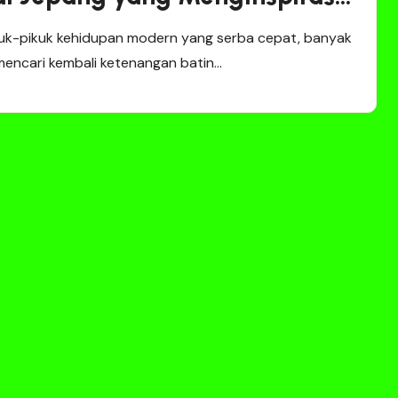
rian
ruk-pikuk kehidupan modern yang serba cepat, banyak
mencari kembali ketenangan batin…