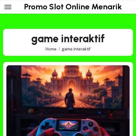
Skip
Promo Slot Online Menarik
to
content
game interaktif
Home
game interaktif