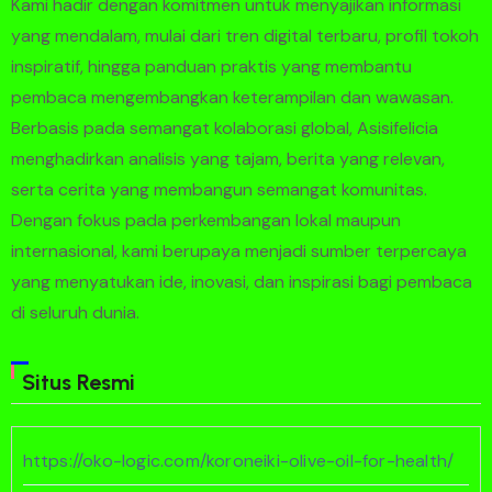
Kami hadir dengan komitmen untuk menyajikan informasi
yang mendalam, mulai dari tren digital terbaru, profil tokoh
inspiratif, hingga panduan praktis yang membantu
pembaca mengembangkan keterampilan dan wawasan.
Berbasis pada semangat kolaborasi global, Asisifelicia
menghadirkan analisis yang tajam, berita yang relevan,
serta cerita yang membangun semangat komunitas.
Dengan fokus pada perkembangan lokal maupun
internasional, kami berupaya menjadi sumber terpercaya
yang menyatukan ide, inovasi, dan inspirasi bagi pembaca
di seluruh dunia.
Situs Resmi
https://oko-logic.com/koroneiki-olive-oil-for-health/